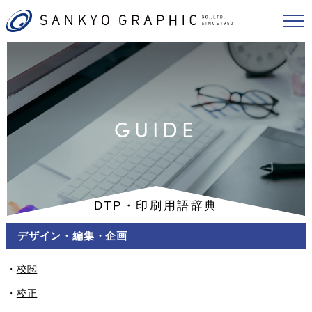
GUIDE
DTP・印刷用語辞典
デザイン・編集・企画
・
校閲
・
校正