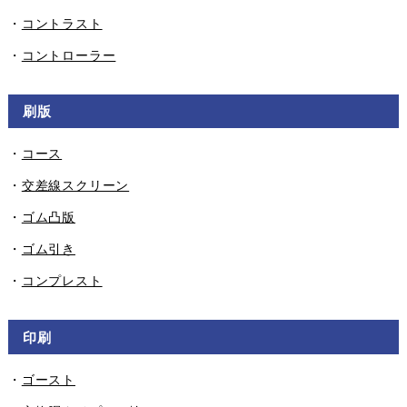
・
コントラスト
・
コントローラー
刷版
・
コース
・
交差線スクリーン
・
ゴム凸版
・
ゴム引き
・
コンプレスト
印刷
・
ゴースト