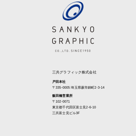
三共グラフィック株式会社
戸田本社
〒335-0005 埼玉県蕨市錦町2-3-14
飯田橋営業所
〒102-0071
東京都千代田区富士見2-6-10
三共富士見ビル3F