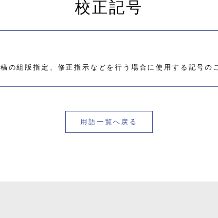
校正記号
原稿の組版指定、修正指示などを行う場合に使用する記号の
用語一覧へ戻る