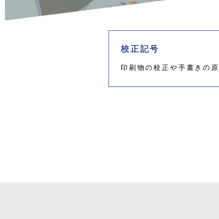
校正記号
印刷物の校正や手書きの