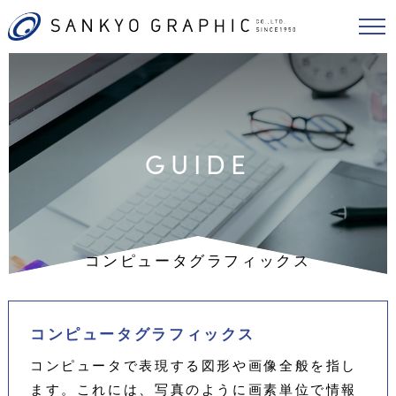
GUIDE
コンピュータグラフィックス
コンピュータグラフィックス
コンピュータで表現する図形や画像全般を指し
ます。これには、写真のように画素単位で情報