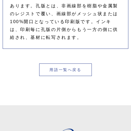
あります。孔版とは、非画線部を樹脂や金属製
のレジストで覆い、画線部がメッシュ状または
100%開口となっている印刷版です。インキ
は、印刷毎に孔版の片側からもう一方の側に供
給され、基材に転写されます。
用語一覧へ戻る