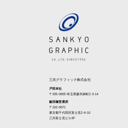
三共グラフィック株式会社
戸田本社
〒335-0005 埼玉県蕨市錦町2-3-14
飯田橋営業所
〒102-0071
東京都千代田区富士見2-6-10
三共富士見ビル3F