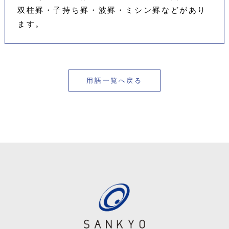
双柱罫・子持ち罫・波罫・ミシン罫などがあり
ます。
用語一覧へ戻る