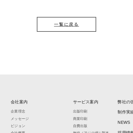
一覧に戻る
会社案内
サービス案内
弊社の
企業理念
出版印刷
制作実
メッセージ
商業印刷
NEWS
ビジョン
自費出版
採用情