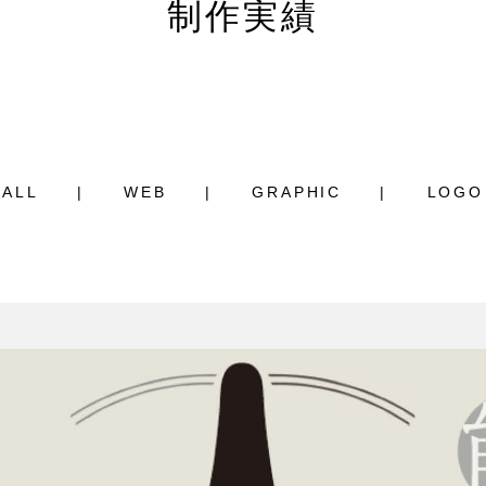
制作実績
ALL
WEB
GRAPHIC
LOGO