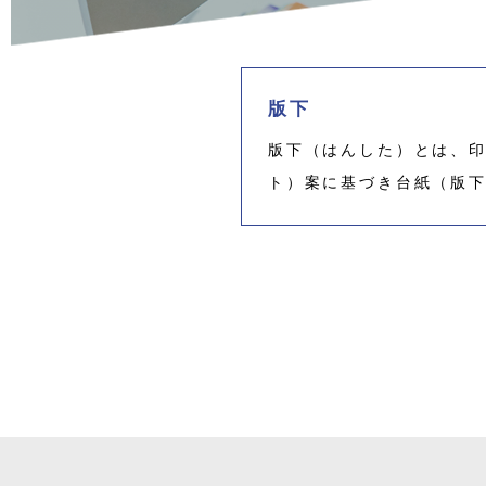
版下
版下（はんした）とは、
ト）案に基づき台紙（版