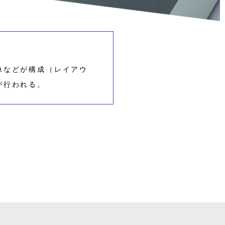
像などが構成（レイアウ
が行われる。