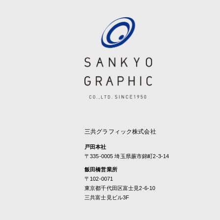
三共グラフィック株式会社
戸田本社
〒335-0005 埼玉県蕨市錦町2-3-14
飯田橋営業所
〒102-0071
東京都千代田区富士見2-6-10
三共富士見ビル3F