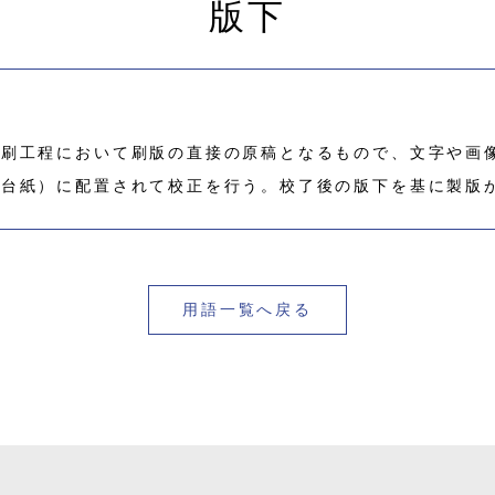
版下
印刷工程において刷版の直接の原稿となるもので、文字や画
下台紙）に配置されて校正を行う。校了後の版下を基に製版
用語一覧へ戻る