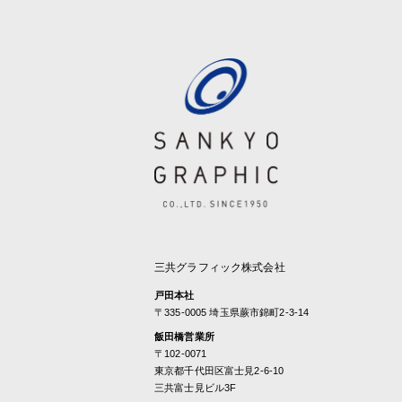
三共グラフィック株式会社
戸田本社
〒335-0005 埼玉県蕨市錦町2-3-14
飯田橋営業所
〒102-0071
東京都千代田区富士見2-6-10
三共富士見ビル3F