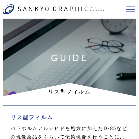
GUIDE
リス型フィルム
リス型フィルム
パラホルムアルデヒドを処方に加えたD-85など
の現像薬品をもちいて伝染現像を行うことによ