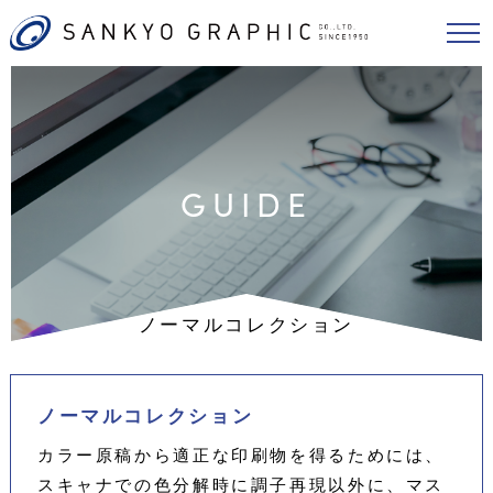
GUIDE
ノーマルコレクション
ノーマルコレクション
カラー原稿から適正な印刷物を得るためには、
スキャナでの色分解時に調子再現以外に、マス