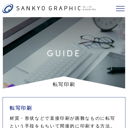
GUIDE
転写印刷
転写印刷
材質・形状などで直接印刷が困難なものに転写
という手段をもちいて間接的に印刷する方法。