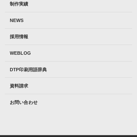
制作実績
NEWS
採用情報
WEBLOG
DTP印刷用語辞典
資料請求
お問い合わせ