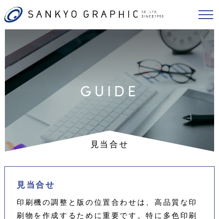
GUIDE
見当合せ
見当合せ
印刷機の調整と版の位置合わせは、高品質な印
刷物を作成するために重要です。特に多色印刷