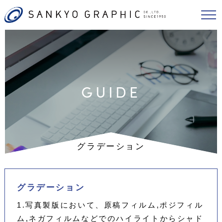
GUIDE
グラデーション
グラデーション
1.写真製版において、原稿フィルム,ポジフィル
ム,ネガフィルムなどでのハイライトからシャド