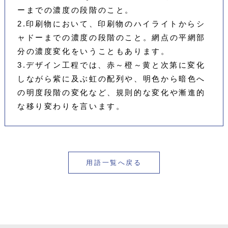
ーまでの濃度の段階のこと。
2.印刷物において、印刷物のハイライトからシ
ャドーまでの濃度の段階のこと。網点の平網部
分の濃度変化をいうこともあります。
3.デザイン工程では、赤～橙～黄と次第に変化
しながら紫に及ぶ虹の配列や、明色から暗色へ
の明度段階の変化など、規則的な変化や漸進的
な移り変わりを言います。
用語一覧へ戻る