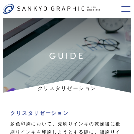
GUIDE
クリスタリゼーション
クリスタリゼーション
多色印刷において、先刷りインキの乾燥後に後
刷りインキを印刷しようとする際に、後刷りイ