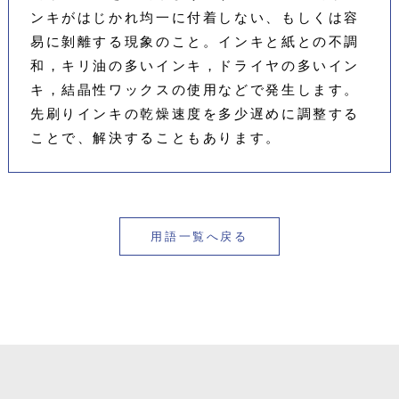
ンキがはじかれ均一に付着しない、もしくは容
易に剝離する現象のこと。インキと紙との不調
和，キリ油の多いインキ，ドライヤの多いイン
キ，結晶性ワックスの使用などで発生します。
先刷りインキの乾燥速度を多少遅めに調整する
ことで、解決することもあります。
用語一覧へ戻る