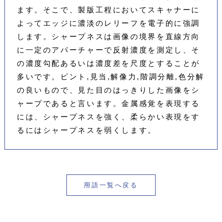
ます。そこで、製版工程においてスキャナーに
よってエッジに濃淡のレリーフを電子的に強調
します。シャープネスは画像の境界を直線方向
に一定のアパーチャーで反射濃度を測定し、そ
の濃度勾配あるいは濃度差を尺度とすることが
多いです。ピント,見当,解像力,階調分離,色分解
の良いもので、見た目のはっきりした画像をシ
ャープであると言います。金属感覚を表現する
には、シャープネスを強く、柔らかい表現をす
るにはシャープネスを弱くします。
用語一覧へ戻る