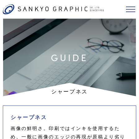
GUIDE
シャープネス
シャープネス
画像の鮮明さ。印刷ではインキを使用するた
め、一般に画像のエッジの再現が原稿より劣り