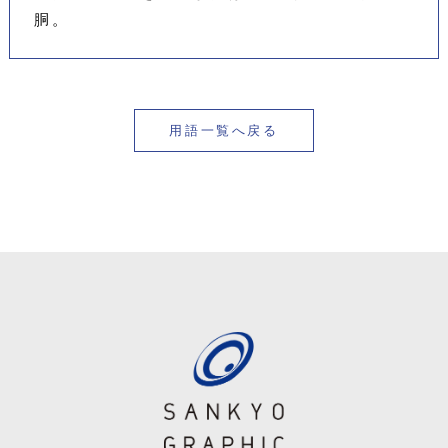
胴。
用語一覧へ戻る