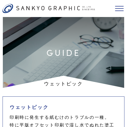
GUIDE
ウェットピック
ウェットピック
印刷時に発生する紙むけのトラブルの一種。
特に平版オフセット印刷で湿し水でぬれた塗工