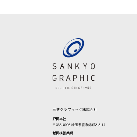
三共グラフィック株式会社
戸田本社
〒335-0005 埼玉県蕨市錦町2-3-14
飯田橋営業所