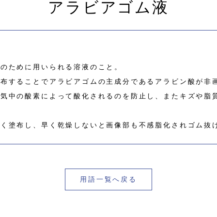
アラビアゴム液
化のために用いられる溶液のこと。
塗布することでアラビアゴムの主成分であるアラビン酸が非
空気中の酸素によって酸化されるのを防止し、またキズや脂
なく塗布し、早く乾燥しないと画像部も不感脂化されゴム抜
用語一覧へ戻る