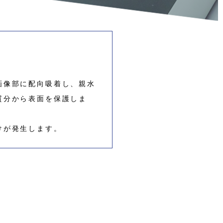
画像部に配向吸着し、親水
質分から表面を保護しま
けが発生します。