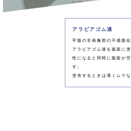
アラビアゴム液
平版の非画像部の不感脂
アラビアゴム液を版面に
性になると同時に版面が
す。
塗布するときは薄くムラ